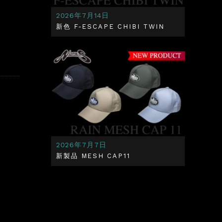
2026年7月14日
新色 F-ESCAPE CHIBI TWIN
2026年7月7日
新製品 MESH CAP11