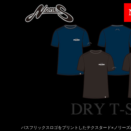
バスフリックスロゴをプリントしたテクスタード×ノリーズ