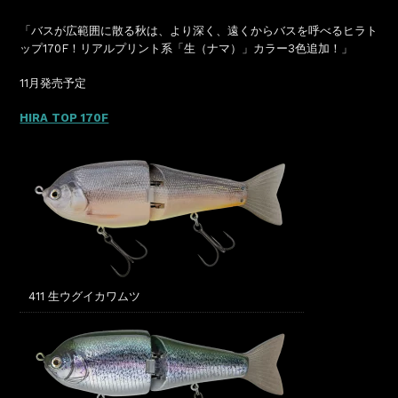
「バスが広範囲に散る秋は、より深く、遠くからバスを呼べるヒラト
ップ170F！リアルプリント系「生（ナマ）」カラー3色追加！」
11月発売予定
HIRA TOP 170F
411 生ウグイカワムツ