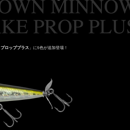
クプロッププラス
」に5色が追加登場！