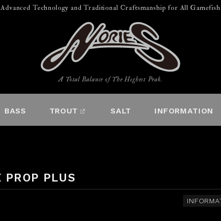
Advanced Technology and Traditional Craftsmanship for All Gamefish
A Total Balance of The Highest Peak.
BASS
TROUT
SALT
INFORMATION
 PROP PLUS
INFORMA