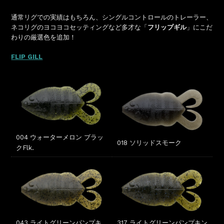
通常リグでの実績はもちろん、シングルコントロールのトレーラー、
ネコリグのヨコヨコセッティングなど多才な「
フリップギル
」にこだ
わりの厳選色を追加！
FLIP GILL
004 ウォーターメロン ブラッ
018 ソリッドスモーク
クFlk.
317 ライトグリーンパンプキン
043 ライトグリーンパンプキ