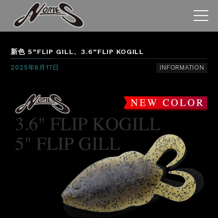
新色 5”FLIP GILL、3.6”FLIP KOGILL
2025年6月17日
INFORMATION