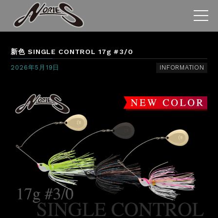
新色 SINGLE CONTROL 17g #3/0
2026年5月19日
INFORMATION