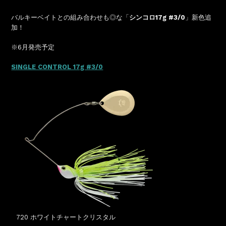
バルキーベイトとの組み合わせも◎な「
シンコロ17g #3/0
」新色追
加！
※6月発売予定
SINGLE CONTROL 17g #3/0
720 ホワイトチャートクリスタル