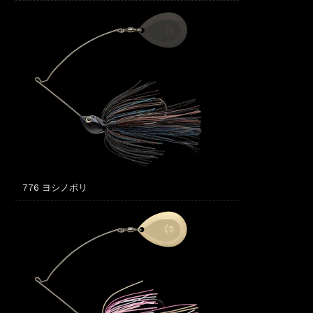
776 ヨシノボリ