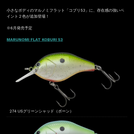
小さなボディのマルノミフラット「コブリ53」に、存在感の強いペ
イント２色が追加登場！
※6月発売予定
MARUNOMI FLAT KOBURI 53
274 USグリーンシャッド（ボーン）