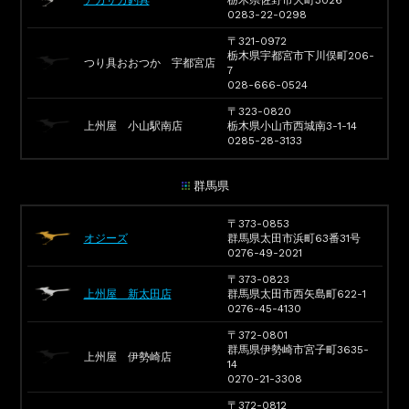
0283-22-0298
〒321-0972
栃木県宇都宮市下川俣町206-
つり具おおつか 宇都宮店
7
028-666-0524
〒323-0820
上州屋 小山駅南店
栃木県小山市西城南3-1-14
0285-28-3133
群馬県
〒373-0853
オジーズ
群馬県太田市浜町63番31号
0276-49-2021
〒373-0823
上州屋 新太田店
群馬県太田市西矢島町622-1
0276-45-4130
〒372-0801
群馬県伊勢崎市宮子町3635-
上州屋 伊勢崎店
14
0270-21-3308
〒372-0812