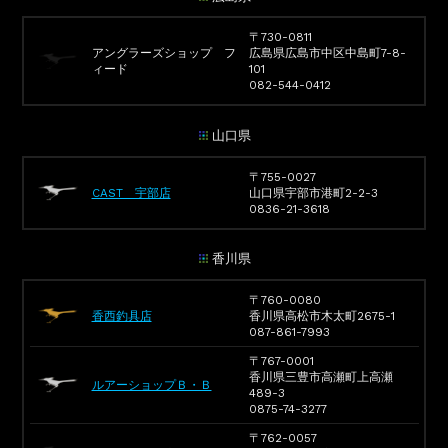
〒730-0811
アングラーズショップ フ
広島県広島市中区中島町7-8-
ィード
101
082-544-0412
山口県
〒755-0027
CAST 宇部店
山口県宇部市港町2-2-3
0836-21-3618
香川県
〒760-0080
香西釣具店
香川県高松市木太町2675-1
087-861-7993
〒767-0001
香川県三豊市高瀬町上高瀬
ルアーショップＢ・Ｂ
489-3
0875-74-3277
〒762-0057