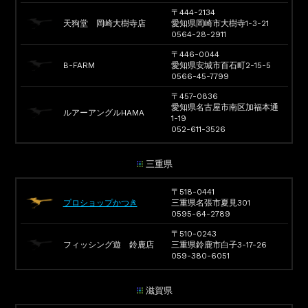
〒444-2134
天狗堂 岡崎大樹寺店
愛知県岡崎市大樹寺1-3-21
0564-28-2911
〒446-0044
B-FARM
愛知県安城市百石町2-15-5
0566-45-7799
〒457-0836
愛知県名古屋市南区加福本通
ルアーアングルHAMA
1-19
052-611-3526
三重県
〒518-0441
プロショップかつき
三重県名張市夏見301
0595-64-2789
〒510-0243
フィッシング遊 鈴鹿店
三重県鈴鹿市白子3-17-26
059-380-6051
滋賀県