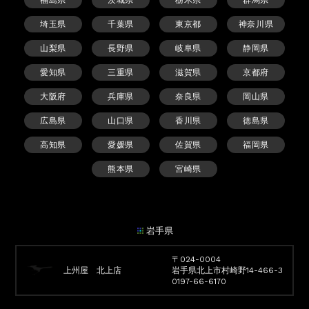
福島県
茨城県
栃木県
群馬県
埼玉県
千葉県
東京都
神奈川県
山梨県
長野県
岐阜県
静岡県
愛知県
三重県
滋賀県
京都府
大阪府
兵庫県
奈良県
岡山県
広島県
山口県
香川県
徳島県
高知県
愛媛県
佐賀県
福岡県
熊本県
宮崎県
岩手県
〒024-0004
上州屋 北上店
岩手県北上市村崎野14-466-3
0197-66-6170