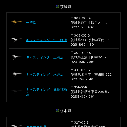
茨城県
〒302-0004
一竿堂
茨城県取手市取手2-11-21
0297-72-0467
〒305-0818
キャスティング つくば店
茨城県つくば市学園南3-16-5
029-860-1130
〒300-0048
キャスティング 土浦店
茨城県土浦市田中2-12-6
029-835-2081
〒310-0836
キャスティング 水戸店
茨城県水戸市元吉田町1322-1
029-247-2810
〒314-0146
キャスティング 鹿島神栖
茨城県神栖市平泉290番2
店
0299-90-1661
栃木県
〒327-0017
アカサカ釣具
栃木県佐野市大町3026