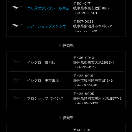
〒501-0471
つり具のブンブン 岐阜店
岐阜県本巣市政田1607
058-260-7371
〒507-0033
ルアーショップアンドウ
岐阜県多治見市本町6-21
0572-22-1628
静岡県
〒436-0043
イシグロ 掛川店
静岡県掛川市大池2986-1
0537-23-8312
〒422-8001
イシグロ 中吉田店
静岡市駿河区中吉田18-8
054-267-1496
〒422-8005
プロショップ ウインズ
静岡県静岡市駿河区池田577-2
054-265-5323
愛知県
〒461-0011