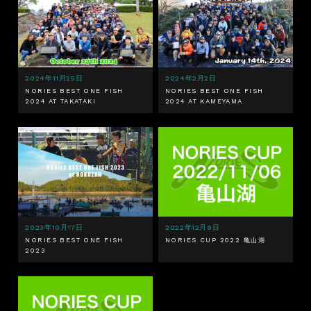
2024年11月25日
2024年2月2日
NORIES BEST ONE FISH
NORIES BEST ONE FISH
2024 AT TAKATAKI
2024 AT KAMEYAMA
2023年10月17日
2022年12月9日
NORIES BEST ONE FISH
NORIES CUP 2022 亀山湖
2023