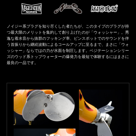
ノイジー系プラグを知り尽くした者たちが、このタイプのプラグが持
つ最大限のメリットを集約して創り上げたのが「ウォッシャー」。秀
逸な着水音から抜群のフッキング率、ピンスポットでのサウンドを伴
う首振りから継続波動によるコールアップに至るまで、まさに「ウォ
ッシャー」ならではの力が水面を制圧します。ベジテーションシリー
ズのウッド系トップウォーターの爆発力を最短で体験するにはまさに
最良の一品です。