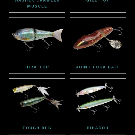
WASHER CRAWLER
GILL TOP
MUSCLE
HIRA TOP
JOINT FUKA BAIT
TOUGH BUG
BIHADOU