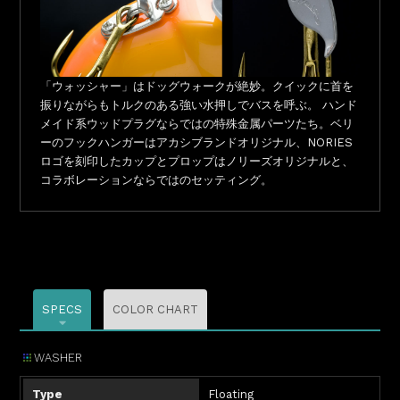
「ウォッシャー」はドッグウォークが絶妙。クイックに首を
振りながらもトルクのある強い水押しでバスを呼ぶ。 ハンド
メイド系ウッドプラグならではの特殊金属パーツたち。ベリ
ーのフックハンガーはアカシブランドオリジナル、NORIES
ロゴを刻印したカップとプロップはノリーズオリジナルと、
コラボレーションならではのセッティング。
SPECS
COLOR CHART
WASHER
Type
Floating