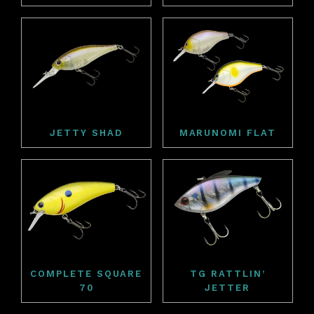
JETTY SHAD
MARUNOMI FLAT
COMPLETE SQUARE
TG RATTLIN’
70
JETTER