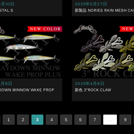
6月10日
2025年5月27日
STAL S
新製品 NORIES RAIN MESH CAP
4月8日
2025年4月8日
DOWN MINNOW WAKE PROP
新色 3″ROCK CLAW
1
2
3
4
5
6
7
…
9