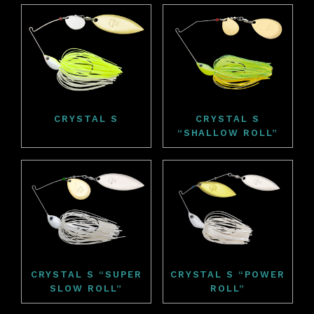
CRYSTAL S
CRYSTAL S
“SHALLOW ROLL”
CRYSTAL S “SUPER
CRYSTAL S “POWER
SLOW ROLL”
ROLL”