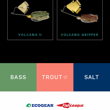
VOLCANO II
VOLCANO GRIPPER
BASS
TROUT
SALT