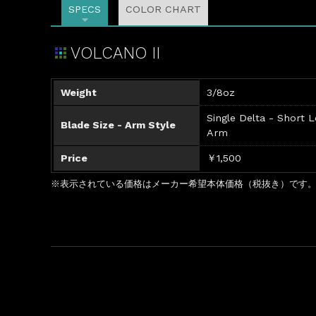
SPECS
COLOR CHART
VOLCANO II
Weight
3/8oz
Single Delta - Short 
Blade Size - Arm Style
Arm
Price
￥1,500
※表示されている価格はメーカー希望本体価格（税抜き）です