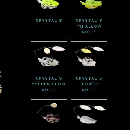
CRYSTAL S
CRYSTAL S
“SHALLOW
ROLL”
CRYSTAL S
CRYSTAL S
“SUPER SLOW
“POWER
ROLL”
ROLL”