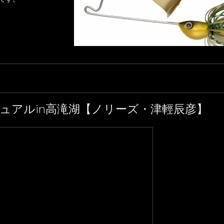
ュアルin高滝湖【ノリーズ・津輕辰彦】