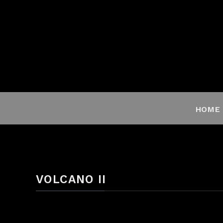
HOME
VOLCANO II