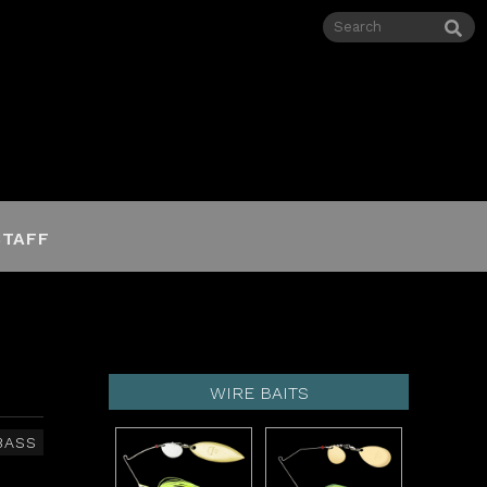
STAFF
WIRE BAITS
BASS