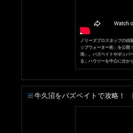
ノリーズプロスタッフの頭
ップウォーター術」を公開
湖」。バズベイトやポッパ
る」ハウツーを中心に分か
牛久沼をバズベイトで攻略！ 