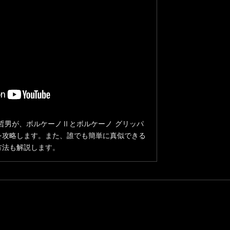
哲男が、ボルケーノⅡとボルケーノ グリッパ
を攻略します。また、誰でも簡単に真似できる
方法も解説します。